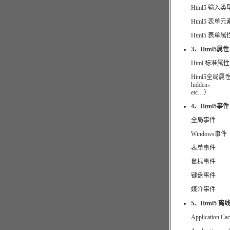
Html5 输入类
Html5 表单元
Html5 表单属
3、Html5属性
Html 标准属性（
Html5全局属性（如
hidden，
etc…）
4、Html5事件
全局事件
Windows事件
表单事件
鼠标事件
键盘事件
媒介事件
5、Html5 离线应用
Application C